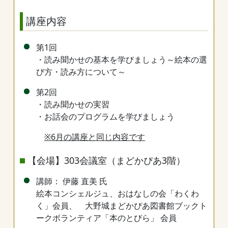
講座内容
第1回
・読み聞かせの基本を学びましょう～絵本の選
び方・読み方について～
第2回
・読み聞かせの実習
・お話会のプログラムを学びましょう
※6月の講座と同じ内容です
【会場】303会議室（まどかぴあ3階）
講師： 伊藤 直美 氏
絵本コンシェルジュ、おはなしの会「わくわ
く」会員、 大野城まどかぴあ図書館ブックト
ークボランティア「本のとびら」 会員